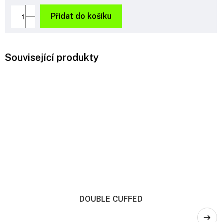
Měrná
cena:
Přidat do košíku
Související produkty
DOUBLE CUFFED