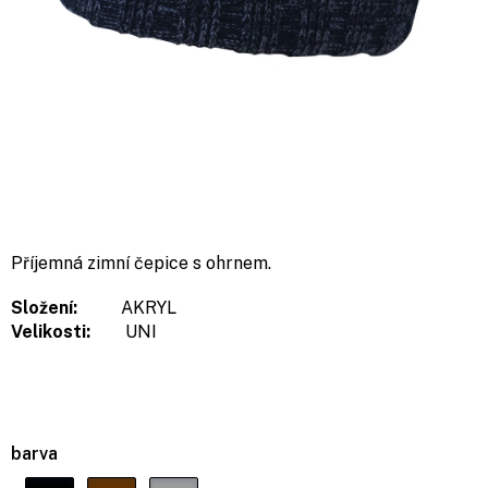
Příjemná zimní čepice s ohrnem.
Složení:
AKRYL
Velikosti:
UNI
barva