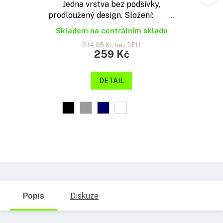
Jedna vrstva bez podšívky,
prodloužený design. Složení: ...
Skladem na centrálním skladu
214,05 Kč bez DPH
259 Kč
DETAIL
Popis
Diskuze