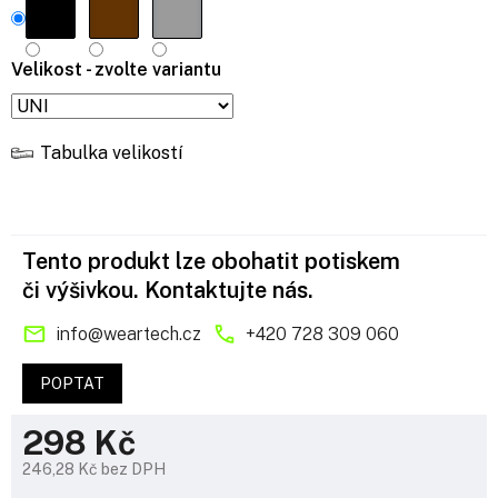
Velikost - zvolte variantu
Tabulka velikostí
Tento produkt lze obohatit potiskem
či výšivkou. Kontaktujte nás.
info
@
weartech.cz
+420 728 309 060
POPTAT
298 Kč
246,28 Kč bez DPH