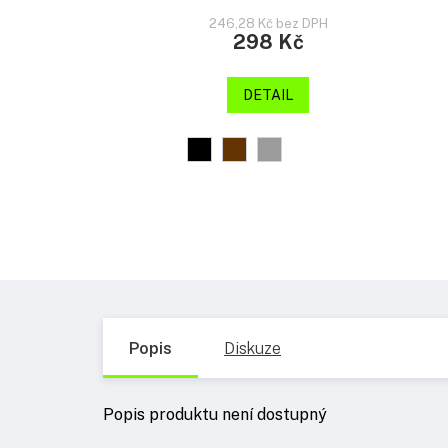
246,28 Kč bez DPH
298 Kč
DETAIL
Popis
Diskuze
Popis produktu není dostupný