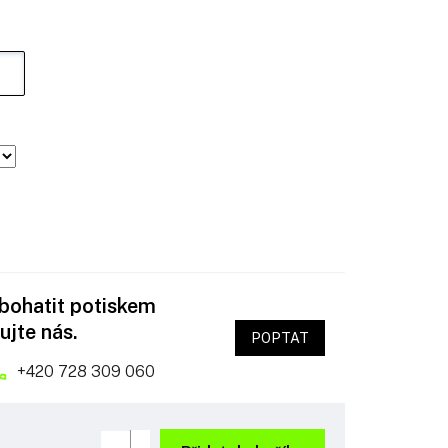
obohatit potiskem
ujte nás.
POPTAT
+420 728 309 060