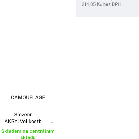
214,05 Kč bez DPH
Měrná
cena:
CAMOUFLAGE
Složení:
AKRYLVelikosti: ...
Skladem na centrálním
skladu