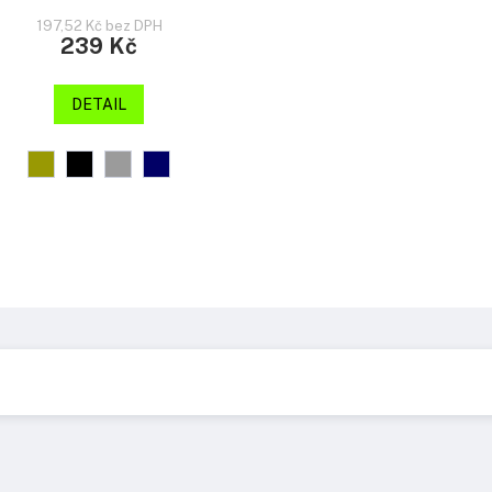
197,52 Kč bez DPH
239 Kč
DETAIL