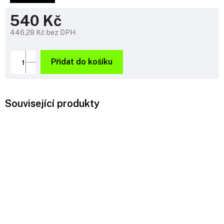
540 Kč
446,28 Kč bez DPH
Měrná
cena:
Přidat do košíku
Související produkty