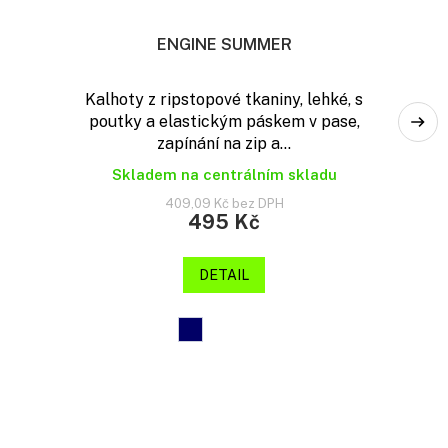
ENGINE SUMMER
Kalhoty z ripstopové tkaniny, lehké, s
poutky a elastickým páskem v pase,
zapínání na zip a...
Skladem na centrálním skladu
409,09 Kč bez DPH
495 Kč
DETAIL