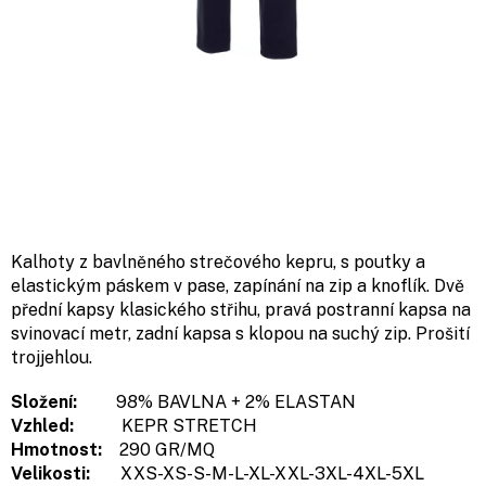
Kalhoty z bavlněného strečového kepru, s poutky a
elastickým páskem v pase, zapínání na zip a knoflík. Dvě
přední kapsy klasického střihu, pravá postranní kapsa na
svinovací metr, zadní kapsa s klopou na suchý zip. Prošití
trojjehlou.
Složení:
98% BAVLNA + 2% ELASTAN
Vzhled:
KEPR STRETCH
Hmotnost:
290 GR/MQ
Velikosti:
XXS-XS-S-M-L-XL-XXL-3XL-4XL-5XL