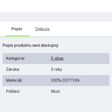
Popis
Diskuze
Popis produktu není dostupný
Kategorie
:
E-shop
Záruka
:
2 roky
Materiál
:
100% COTTON
Pohlaví
:
Muži