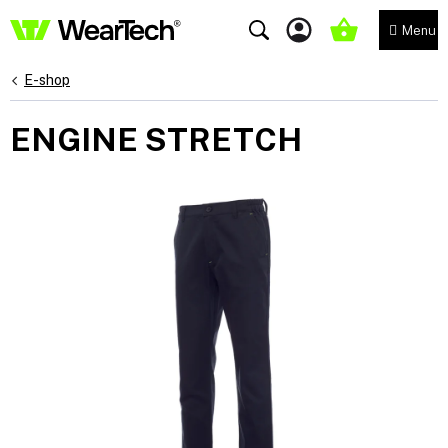
Přejít
na
NÁKUPNÍ
obsah
KOŠÍK
E-shop
ENGINE STRETCH