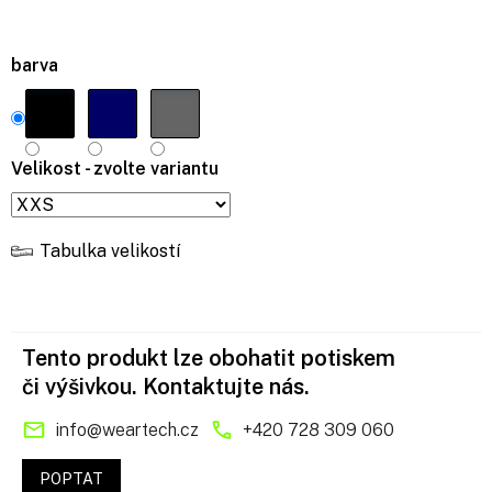
barva
Velikost - zvolte variantu
Tabulka velikostí
Tento produkt lze obohatit potiskem
či výšivkou. Kontaktujte nás.
info
@
weartech.cz
+420 728 309 060
POPTAT