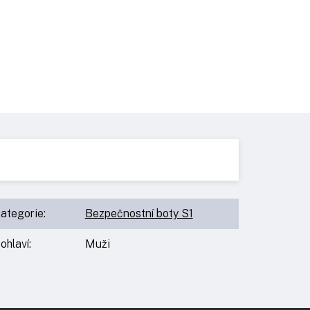
ategorie
:
Bezpečnostní boty S1
ohlaví
:
Muži