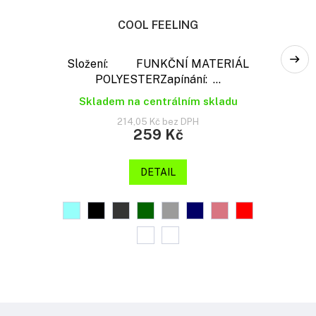
COOL FEELING
Složení: FUNKČNÍ MATERIÁL
POLYESTERZapínání: ...
Skladem na centrálním skladu
214,05 Kč bez DPH
259 Kč
DETAIL