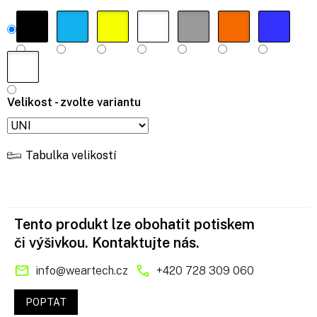
Velikost - zvolte variantu
Tabulka velikostí
Tento produkt lze obohatit potiskem
či výšivkou. Kontaktujte nás.
info
@
weartech.cz
+420 728 309 060
POPTAT