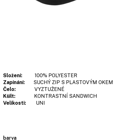
Složení:
100% POLYESTER
Zapínání:
SUCHÝ ZIP S PLASTOVÝM OKEM
Čelo:
VYZTUŽENÉ
Kšilt:
KONTRASTNÍ SANDWICH
Velikosti:
UNI
barva