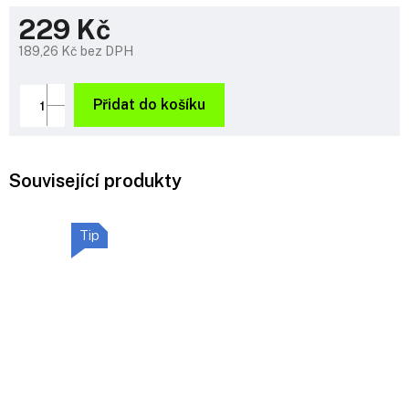
229 Kč
189,26 Kč bez DPH
Měrná
cena:
Přidat do košíku
Související produkty
Tip