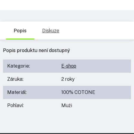
Popis
Diskuze
Popis produktu není dostupný
Kategorie
:
E-shop
Záruka
:
2 roky
Materiál
:
100% COTONE
Pohlaví
:
Muži