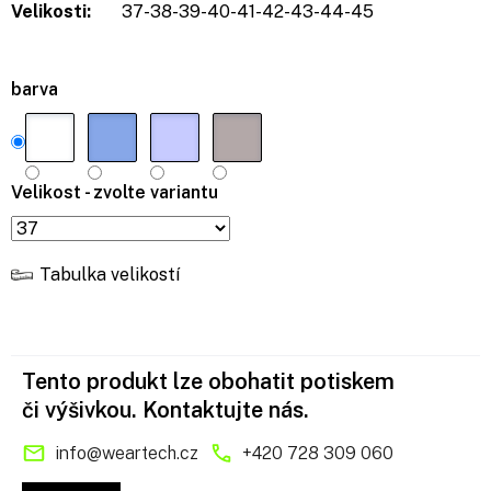
Velikosti:
37-38-39-40-41-42-43-44-45
barva
Velikost - zvolte variantu
Tabulka velikostí
Tento produkt lze obohatit potiskem
či výšivkou. Kontaktujte nás.
info
@
weartech.cz
+420 728 309 060