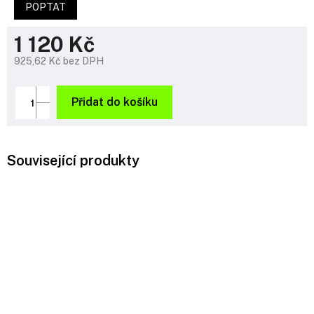
POPTAT
1 120 Kč
925,62 Kč bez DPH
Měrná
cena:
Přidat do košíku
Související produkty