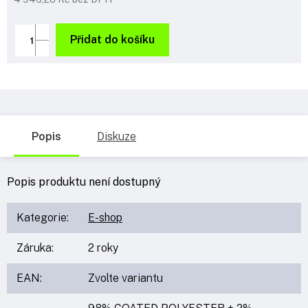
Měrná
cena:
Přidat do košíku
Popis
Diskuze
Popis produktu není dostupný
Kategorie
:
E-shop
Záruka
:
2 roky
EAN
:
Zvolte variantu