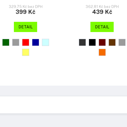
329,75 Kč bez DPH
362,81 Kč bez DPH
399 Kč
439 Kč
DETAIL
DETAIL