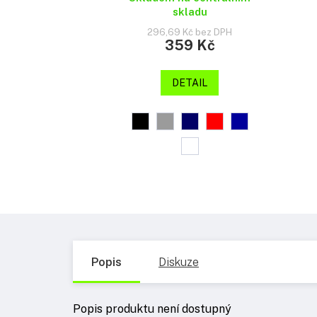
skladu
296,69 Kč bez DPH
359 Kč
DETAIL
Popis
Diskuze
Popis produktu není dostupný