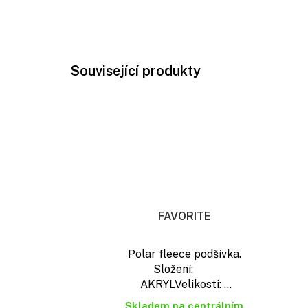
Související produkty
FAVORITE
Polar fleece podšívka.
Složení:
AKRYLVelikosti: ...
Skladem na centrálním