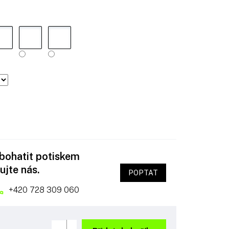
obohatit potiskem
ujte nás.
POPTAT
+420 728 309 060