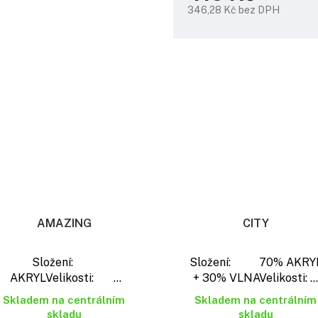
346,28 Kč bez DPH
Měrná
cena:
AMAZING
CITY
Složení:
Složení: 70% AKRY
AKRYLVelikosti: ...
+ 30% VLNAVelikosti: ...
Skladem na centrálním
Skladem na centrálním
skladu
skladu