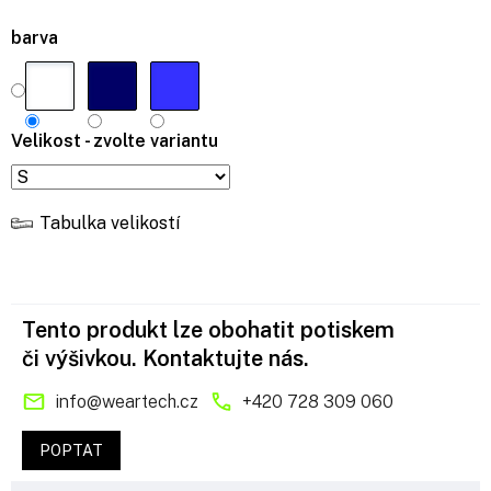
barva
Velikost - zvolte variantu
Tabulka velikostí
Tento produkt lze obohatit potiskem
či výšivkou. Kontaktujte nás.
info
@
weartech.cz
+420 728 309 060
POPTAT