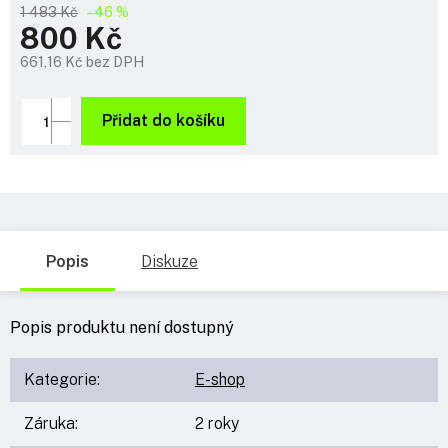
1 483 Kč
–46 %
800 Kč
661,16 Kč bez DPH
Měrná
cena:
Přidat do košíku
Popis
Diskuze
Popis produktu není dostupný
Kategorie
:
E-shop
Záruka
:
2 roky