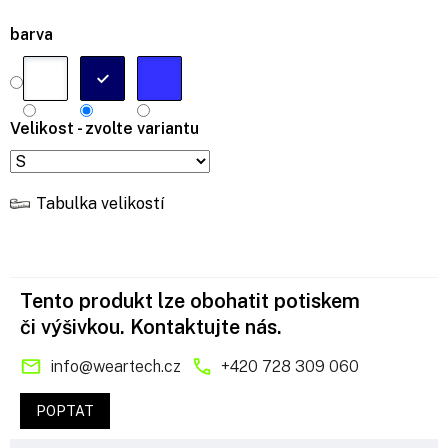
barva
Velikost - zvolte variantu
Tabulka velikostí
Tento produkt lze obohatit potiskem
či výšivkou. Kontaktujte nás.
info
@
weartech.cz
+420 728 309 060
POPTAT