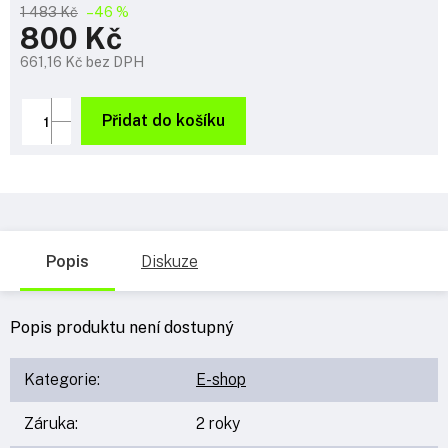
1 483 Kč
–46 %
800 Kč
661,16 Kč bez DPH
Měrná
cena:
Přidat do košíku
Popis
Diskuze
Popis produktu není dostupný
Kategorie
:
E-shop
Záruka
:
2 roky