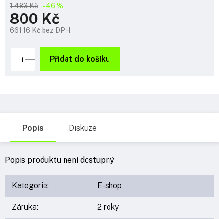
1 483 Kč
–46 %
800 Kč
661,16 Kč bez DPH
Měrná
cena:
Přidat do košíku
Popis
Diskuze
Popis produktu není dostupný
Kategorie
:
E-shop
Záruka
:
2 roky