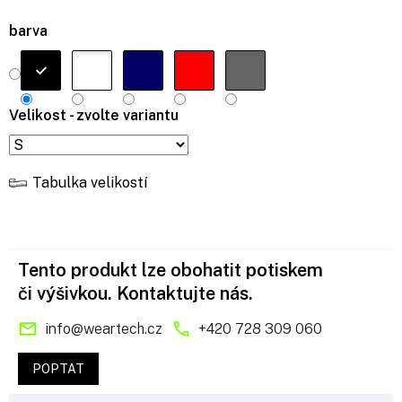
barva
Velikost - zvolte variantu
Tabulka velikostí
Tento produkt lze obohatit potiskem
či výšivkou. Kontaktujte nás.
info
@
weartech.cz
+420 728 309 060
POPTAT