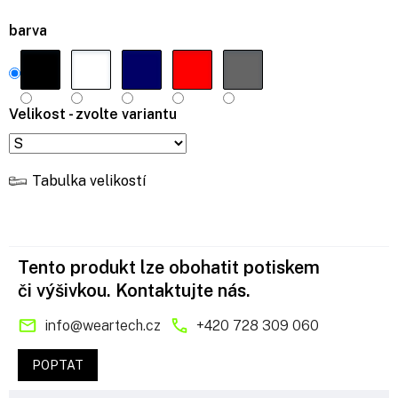
barva
Velikost - zvolte variantu
Tabulka velikostí
Tento produkt lze obohatit potiskem
či výšivkou. Kontaktujte nás.
info
@
weartech.cz
+420 728 309 060
POPTAT