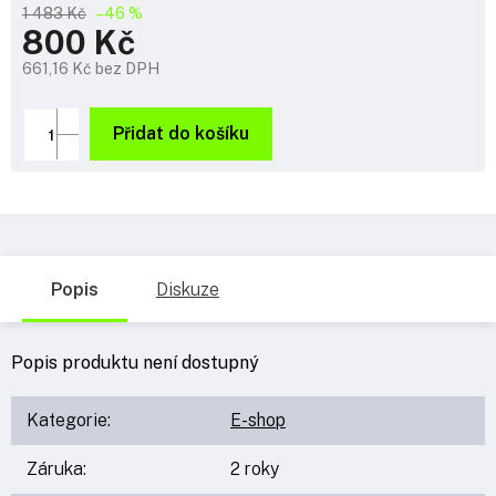
1 483 Kč
–46 %
800 Kč
661,16 Kč bez DPH
Měrná
cena:
Přidat do košíku
Popis
Diskuze
Popis produktu není dostupný
Kategorie
:
E-shop
Záruka
:
2 roky