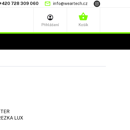
+420 728 309 060
info@weartech.cz
NÁKUPNÍ
KOŠÍK
TER
EZKA LUX