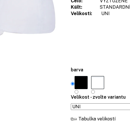
Čelo:
VYZTUŽENÉ
Kšilt:
STANDARDN
Velikosti:
UNI
barva
Velikost - zvolte variantu
Tabulka velikostí