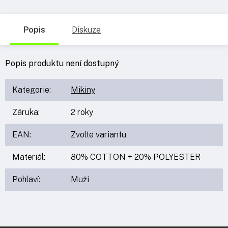
Popis
Diskuze
Popis produktu není dostupný
Kategorie
:
Mikiny
Záruka
:
2 roky
EAN
:
Zvolte variantu
Materiál
:
80% COTTON + 20% POLYESTER
Pohlaví
:
Muži