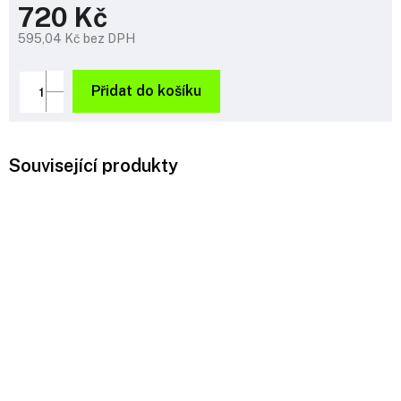
720 Kč
595,04 Kč bez DPH
Měrná
cena:
Přidat do košíku
Související produkty