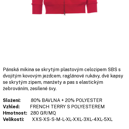
Pánská mikina se skrytým plastovým celozipem SBS s
dvojitým kovovým jezdcem, raglánové rukávy, dvě kapsy
se skrytým zipem, manžety a pas s elastickým
žebrováním, zesílené švy.
Složení:
80% BAVLNA + 20% POLYESTER
Vzhled:
FRENCH TERRY S POLYESTEREM
Hmotnost:
280 GR/MQ
Velikosti:
XXS-XS-S-M-L-XL-XXL-3XL-4XL-5XL