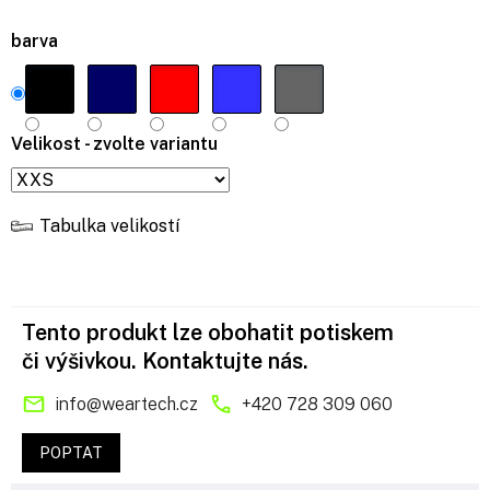
barva
Velikost - zvolte variantu
Tabulka velikostí
Tento produkt lze obohatit potiskem
či výšivkou. Kontaktujte nás.
info
@
weartech.cz
+420 728 309 060
POPTAT