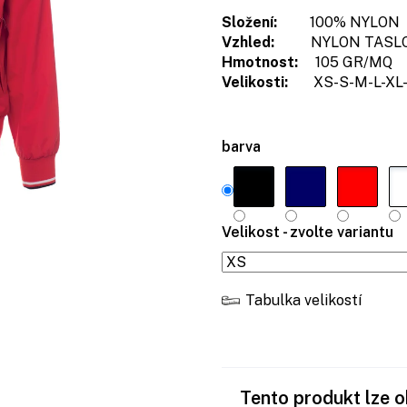
Složení:
100% NYLON
Vzhled:
NYLON TASLO
Hmotnost:
105 GR/MQ
Velikosti:
XS-S-M-L-XL-
barva
Velikost - zvolte variantu
Tabulka velikostí
Tento produkt lze 