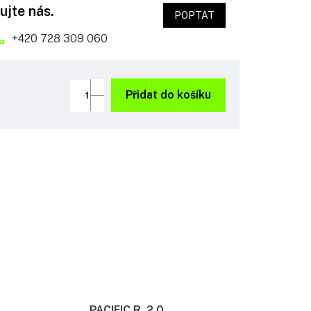
ujte nás.
POPTAT
+420 728 309 060
Přidat do košíku
PACIFIC R. 2.0