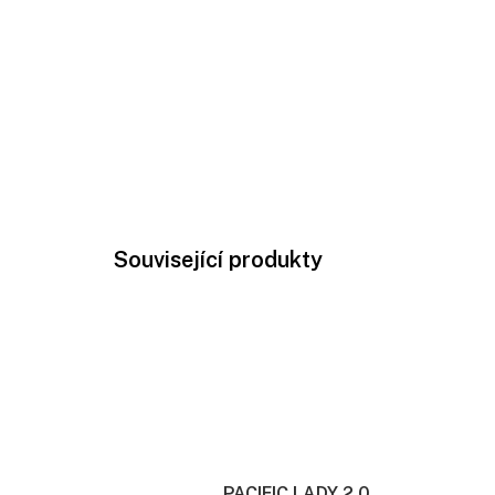
Související produkty
PACIFIC LADY 2.0