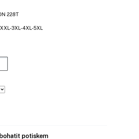
N 228T
XXL-3XL-4XL-5XL
obohatit potiskem