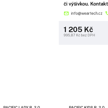
či výšivkou. Kontakt
info
@
weartech.cz
1 205 Kč
995,87 Kč bez DPH
Měrná
cena:
PACIFIC LADY R. 2.0
PACIFIC KIDS R. 2.0