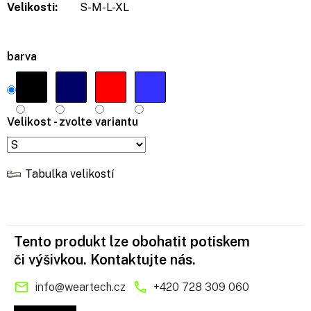
Velikosti:
S-M-L-XL
barva
Velikost - zvolte variantu
Tabulka velikostí
Tento produkt lze obohatit potiskem
či výšivkou. Kontaktujte nás.
info
@
weartech.cz
+420 728 309 060