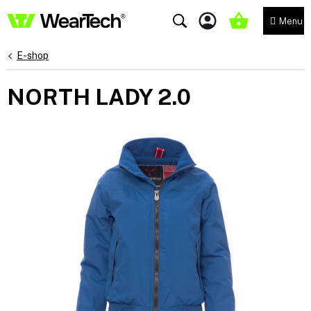
Přejít
na
NÁKUPNÍ
obsah
KOŠÍK
E-shop
NORTH LADY 2.0