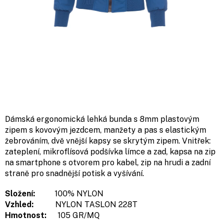
Dámská ergonomická lehká bunda s 8mm plastovým
zipem s kovovým jezdcem, manžety a pas s elastickým
žebrováním, dvě vnější kapsy se skrytým zipem. Vnitřek:
zateplení, mikroflísová podšívka límce a zad, kapsa na zip
na smartphone s otvorem pro kabel, zip na hrudi a zadní
straně pro snadnější potisk a vyšívání.
Složení:
100% NYLON
Vzhled:
NYLON TASLON 228T
Hmotnost:
105 GR/MQ