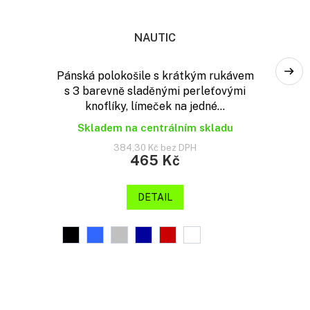
NAUTIC
Pánská polokošile s krátkým rukávem
s 3 barevně sladěnými perleťovými
knoflíky, límeček na jedné...
Skladem na centrálním skladu
384,30 Kč bez DPH
465 Kč
DETAIL