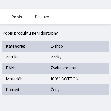
Popis
Diskuze
Popis produktu není dostupný
Kategorie
:
E-shop
Záruka
:
2 roky
EAN
:
Zvolte variantu
Materiál
:
100% COTTON
Pohlaví
:
Ženy