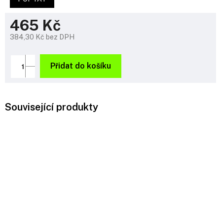
465 Kč
384,30 Kč bez DPH
Měrná
cena:
Přidat do košíku
Související produkty