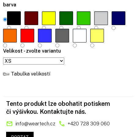
barva
Velikost - zvolte variantu
Tabulka velikostí
Tento produkt lze obohatit potiskem
či výšivkou. Kontaktujte nás.
info
@
weartech.cz
+420 728 309 060