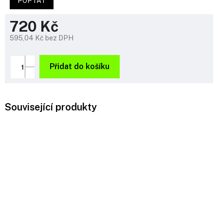
POPTAT
720 Kč
595,04 Kč bez DPH
Měrná
cena:
Přidat do košíku
Související produkty