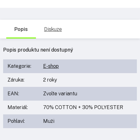
Popis
Diskuze
Popis produktu není dostupný
Kategorie
:
E-shop
Záruka
:
2 roky
EAN
:
Zvolte variantu
Materiál
:
70% COTTON + 30% POLYESTER
Pohlaví
:
Muži