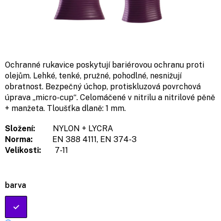
Ochranné rukavice poskytují bariérovou ochranu proti
olejům. Lehké, tenké, pružné, pohodlné, nesnižují
obratnost. Bezpečný úchop, protiskluzová povrchová
úprava „micro-cup“. Celomáčené v nitrilu a nitrilové pěně
+ manžeta. Tloušťka dlaně:
1 mm.
Složení:
NYLON + LYCRA
Norma:
EN 388 4111, EN 374-3
Velikosti:
7-11
barva