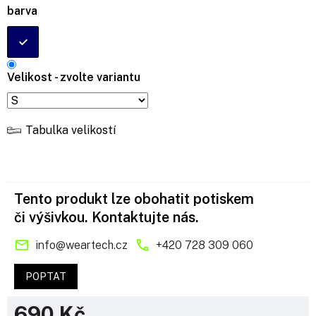
barva
Velikost - zvolte variantu
Tabulka velikostí
Tento produkt lze obohatit potiskem
či výšivkou. Kontaktujte nás.
info
@
weartech.cz
+420 728 309 060
POPTAT
690 Kč