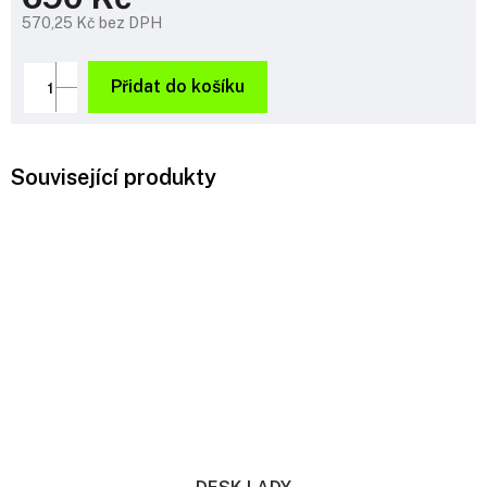
570,25 Kč bez DPH
Měrná
cena:
Přidat do košíku
Související produkty