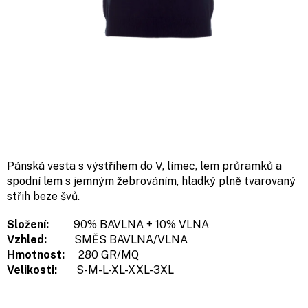
Pánská vesta s výstřihem do V, límec, lem průramků a
spodní lem s jemným žebrováním, hladký plně tvarovaný
střih beze švů.
Složení:
90% BAVLNA + 10% VLNA
Vzhled:
SMĚS BAVLNA/VLNA
Hmotnost:
280 GR/MQ
Velikosti:
S-M-L-XL-XXL-3XL