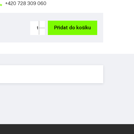
+420 728 309 060
Přidat do košíku