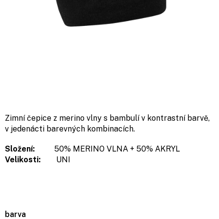
Zimní čepice z merino vlny s bambulí v kontrastní barvě,
v jedenácti barevných kombinacích.
Složení:
50% MERINO VLNA + 50% AKRYL
Velikosti:
UNI
barva