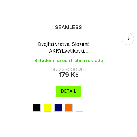
SEAMLESS
Dvojitá vrstva. Složení:
AKRYLVelikosti: ...
Skladem na centrálním skladu
147,93 Kč bez DPH
179 Kč
DETAIL