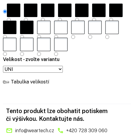
Velikost - zvolte variantu
Tabulka velikostí
Tento produkt lze obohatit potiskem
či výšivkou. Kontaktujte nás.
info
@
weartech.cz
+420 728 309 060