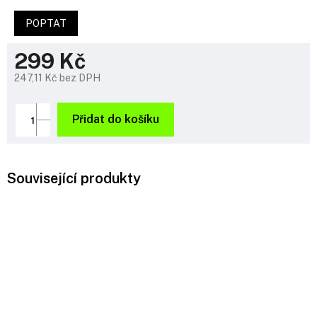
POPTAT
299 Kč
247,11 Kč bez DPH
Měrná
cena:
Přidat do košíku
Související produkty