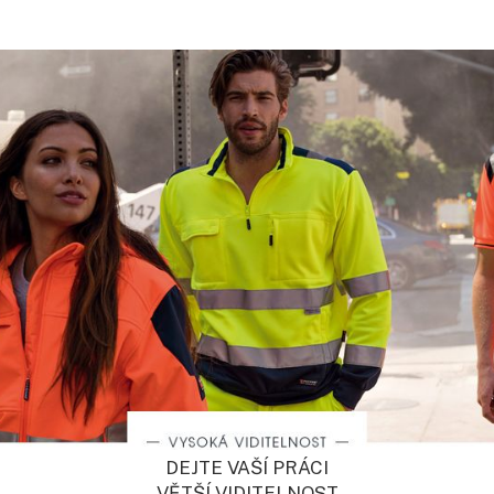
DEJTE VAŠÍ PRÁCI
VĚTŠÍ VIDITELNOST