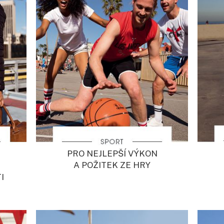
PRO NEJLEPŠÍ VÝKON
A POŽITEK ZE HRY
I