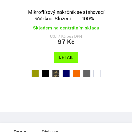
Mikroflísový nákrčník se stahovací
šňůrkou. Složení: 100%...
Skladem na centrálním skladu
80,17 Kč bez DPH
97 Kč
DETAIL