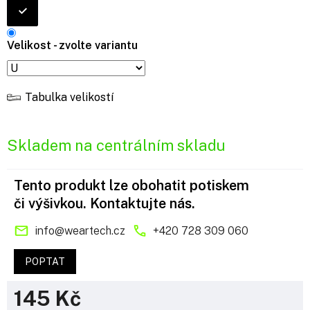
Velikost - zvolte variantu
Tabulka velikostí
Skladem na centrálním skladu
Tento produkt lze obohatit potiskem
či výšivkou. Kontaktujte nás.
info
@
weartech.cz
+420 728 309 060
POPTAT
145 Kč