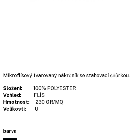
Mikroflísový tvarovaný nákrčník se stahovací šňůrkou.
Složení:
100% POLYESTER
Vzhled:
FLÍS
Hmotnost:
230 GR/MQ
Velikosti:
U
barva