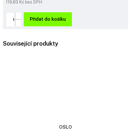
119,83 Kč bez DPH
Měrná
cena:
Přidat do košíku
Související produkty
OSLO