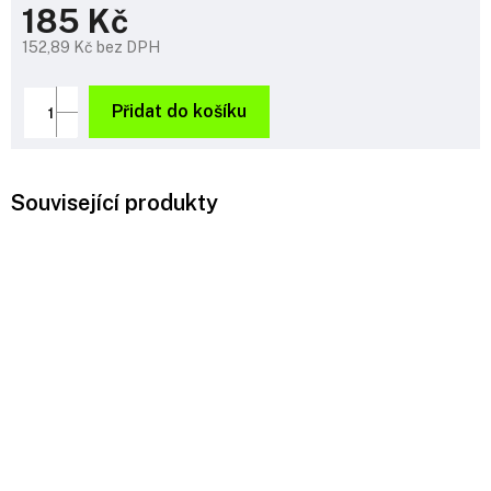
185 Kč
152,89 Kč bez DPH
Měrná
cena:
Přidat do košíku
Související produkty