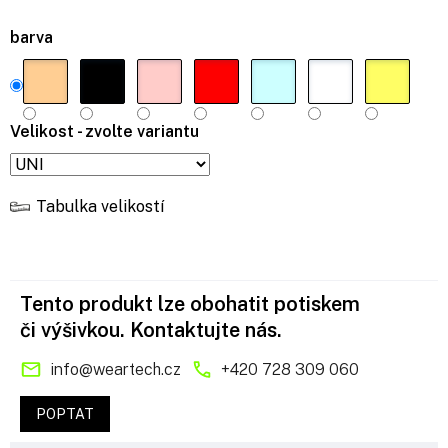
barva
Velikost - zvolte variantu
Tabulka velikostí
Tento produkt lze obohatit potiskem
či výšivkou. Kontaktujte nás.
info
@
weartech.cz
+420 728 309 060
POPTAT