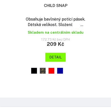
CHILD SNAP
Obsahuje bavlněný potící pásek.
Dětská velikost. Složení: ...
Skladem na centrálním skladu
172,73 Kč bez DPH
209 Kč
DETAIL