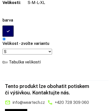
Velikosti:
S-M-L-XL
barva
Velikost - zvolte variantu
Tabulka velikostí
Tento produkt lze obohatit potiskem
či výšivkou. Kontaktujte nás.
info
@
weartech.cz
+420 728 309 060