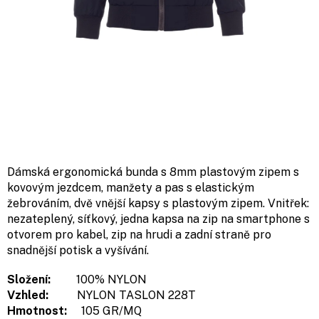
Dámská ergonomická bunda s 8mm plastovým zipem s
kovovým jezdcem, manžety a pas s elastickým
žebrováním, dvě vnější kapsy s plastovým zipem. Vnitřek:
nezateplený, síťkový, jedna kapsa na zip na smartphone s
otvorem pro kabel, zip na hrudi a zadní straně pro
snadnější potisk a vyšívání.
Složení:
100% NYLON
Vzhled:
NYLON TASLON 228T
Hmotnost:
105 GR/MQ