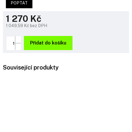
POPTAT
1 270 Kč
1 049,59 Kč bez DPH
Měrná
cena:
Přidat do košíku
Související produkty