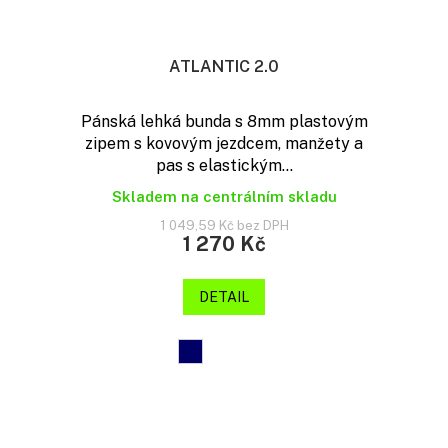
ATLANTIC 2.0
Pánská lehká bunda s 8mm plastovým
zipem s kovovým jezdcem, manžety a
pas s elastickým...
Skladem na centrálním skladu
1 049,59 Kč bez DPH
1 270 Kč
DETAIL