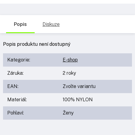
Popis
Diskuze
Popis produktu není dostupný
Kategorie
:
E-shop
Záruka
:
2 roky
EAN
:
Zvolte variantu
Materiál
:
100% NYLON
Pohlaví
:
Ženy