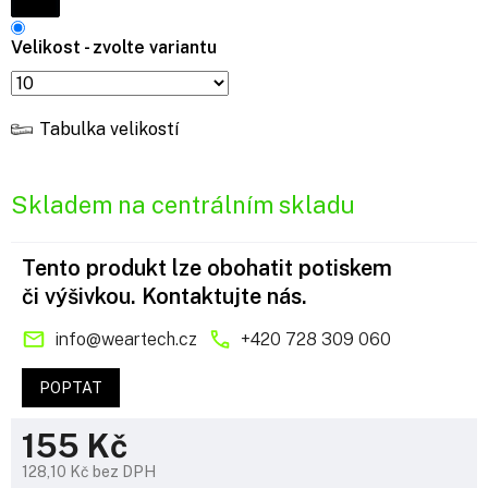
Velikost - zvolte variantu
Tabulka velikostí
Skladem na centrálním skladu
Tento produkt lze obohatit potiskem
či výšivkou. Kontaktujte nás.
info
@
weartech.cz
+420 728 309 060
POPTAT
155 Kč
128,10 Kč bez DPH