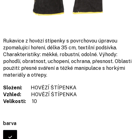
Rukavice z hovězí štípenky s povrchovou úpravou
zpomalující hoření, délka 35 cm, textilní podšívka.
Charakteristiky: měkké, robustní, odolné. Výhody:
pohodlí, obratnost, uchopení, ochrana, přesnost. Oblasti
použití: přesné sváření a těžké manipulace s horkými
materiály a otřepy.
Složení:
HOVĚZÍ ŠTÍPENKA
Vzhled:
HOVĚZÍ ŠTÍPENKA
Velikosti:
10
barva