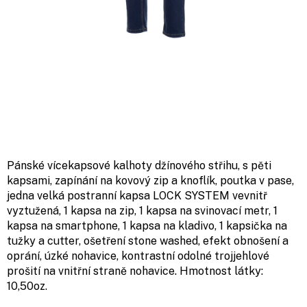
Pánské vícekapsové kalhoty džínového střihu, s pěti
kapsami, zapínání na kovový zip a knoflík, poutka v pase,
jedna velká postranní kapsa LOCK SYSTEM vevnitř
vyztužená, 1 kapsa na zip, 1 kapsa na svinovací metr, 1
kapsa na smartphone, 1 kapsa na kladivo, 1 kapsička na
tužky a cutter, ošetření stone washed, efekt obnošení a
oprání, úzké nohavice, kontrastní odolné trojjehlové
prošití na vnitřní straně nohavice. Hmotnost látky:
10,50oz.