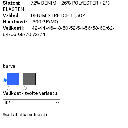
Složení:
72% DENIM + 26% POLYESTER + 2%
ELASTEN
Vzhled:
DENIM STRETCH 10,5OZ
Hmotnost:
300 GR/MQ
Velikosti:
42-44-46-48-50-52-54-56/58-60/62-
64/66-68/70-72/74
barva
Velikost - zvolte variantu
Tabulka velikostí