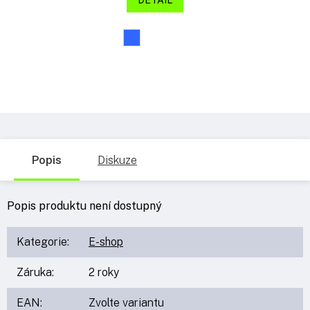
DETAIL
Popis
Diskuze
Popis produktu není dostupný
Kategorie
:
E-shop
Záruka
:
2 roky
EAN
:
Zvolte variantu