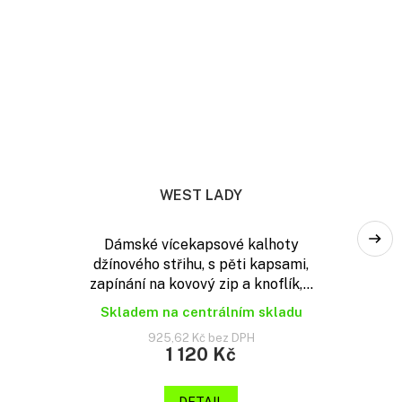
WEST LADY
Dámské vícekapsové kalhoty
džínového střihu, s pěti kapsami,
zapínání na kovový zip a knoflík,...
Skladem na centrálním skladu
925,62 Kč bez DPH
1 120 Kč