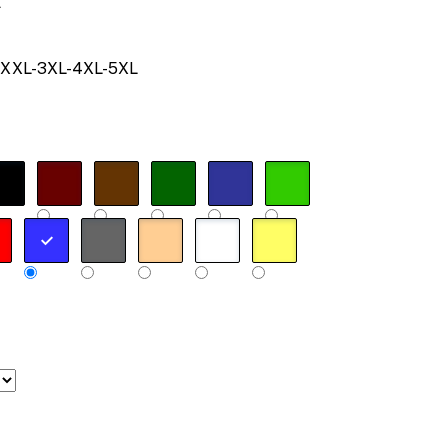
A
XXL-3XL-4XL-5XL