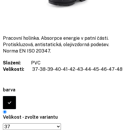
Pracovní holínka. Absorpce energie v patní části.
Protiskluzová, antistatická, olejivzdorná podešev.
Norma
EN ISO 20347.
Složení:
PVC
Velikosti:
37-38-39-40-41-42-43-44-45-46-47-48
barva
Velikost - zvolte variantu