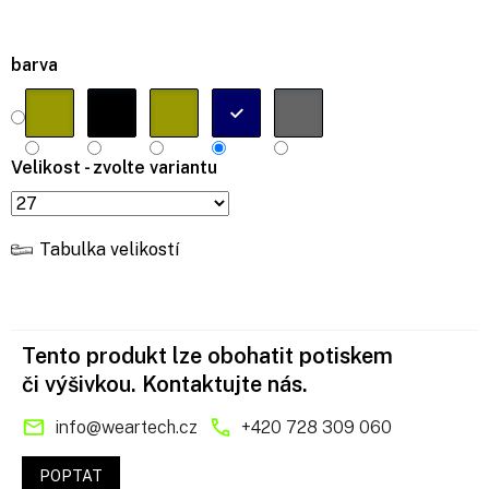
barva
Velikost - zvolte variantu
Tabulka velikostí
Tento produkt lze obohatit potiskem
či výšivkou. Kontaktujte nás.
info
@
weartech.cz
+420 728 309 060
POPTAT