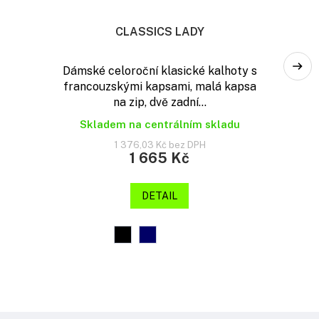
CLASSICS LADY
Dámské celoroční klasické kalhoty s
francouzskými kapsami, malá kapsa
na zip, dvě zadní...
Skladem na centrálním skladu
1 376,03 Kč bez DPH
1 665 Kč
DETAIL