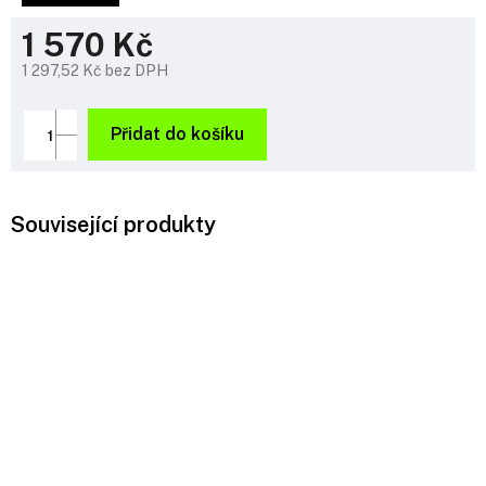
1 570 Kč
1 297,52 Kč bez DPH
Měrná
cena:
Přidat do košíku
Související produkty