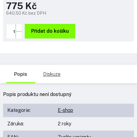
775 Kč
640,50 Kč bez DPH
Měrná
cena:
Přidat do košíku
Popis
Diskuze
Popis produktu není dostupný
Kategorie
:
E-shop
Záruka
:
2 roky