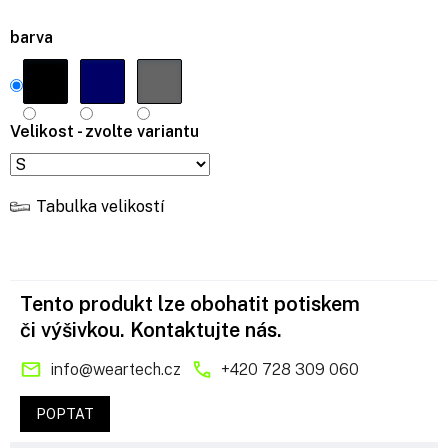
barva
Velikost - zvolte variantu
Tabulka velikostí
Tento produkt lze obohatit potiskem
či výšivkou. Kontaktujte nás.
info
@
weartech.cz
+420 728 309 060
POPTAT