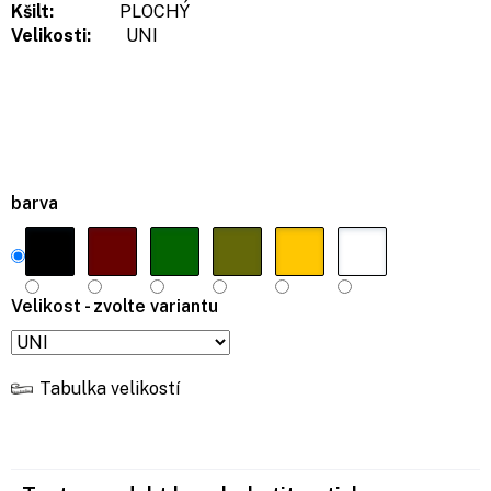
Kšilt:
PLOCHÝ
Velikosti:
UNI
barva
Velikost - zvolte variantu
Tabulka velikostí