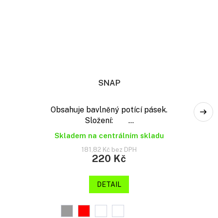
SNAP
Obsahuje bavlněný potící pásek.
Složení: ...
Skladem na centrálním skladu
181,82 Kč bez DPH
220 Kč
DETAIL