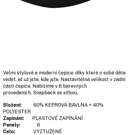
Velmi stylová a moderní čepice, díky které o sobě dáte
vědět, ať už jste, kde jste. Nastavitelná velikost v zadní
části čepice. Nabízíme v 6 barevných
provedeních. Snapback se síťkou.
Složení:
60% KEPROVÁ BAVLNA + 40%
POLYESTER
Zapínání:
PLASTOVÉ ZAPÍNÁNÍ
Panely:
6
Čelo:
VYZTUŽENÉ