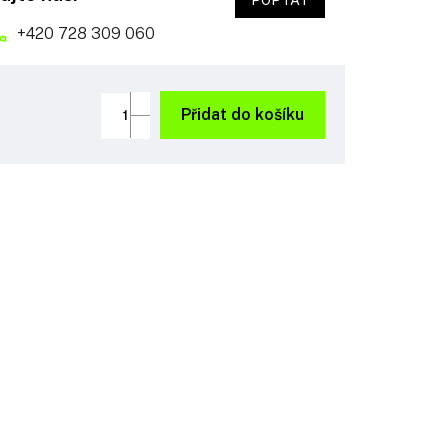
POPTAT
+420 728 309 060
Přidat do košíku