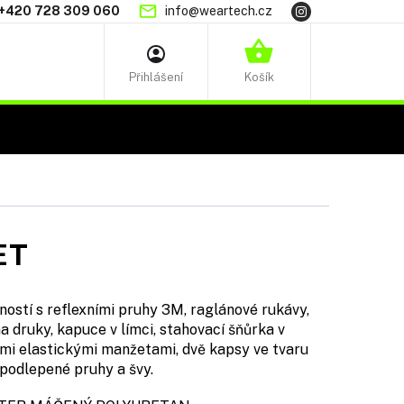
+420 728 309 060
info@weartech.cz
NÁKUPNÍ
KOŠÍK
ET
ností s reflexními pruhy 3M, raglánové rukávy,
a druky, kapuce v límci, stahovací šňůrka v
ními elastickými manžetami, dvě kapsy ve tvaru
 podlepené pruhy a švy.