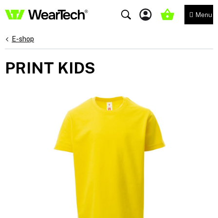
Přejít
na
NÁKUPNÍ
obsah
KOŠÍK
E-shop
PRINT KIDS