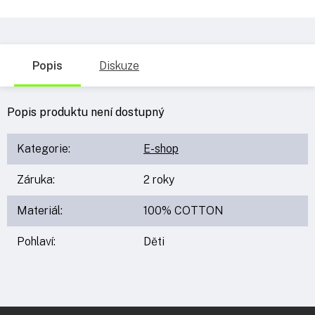
Popis
Diskuze
Popis produktu není dostupný
Kategorie
:
E-shop
Záruka
:
2 roky
Materiál
:
100% COTTON
Pohlaví
:
Děti
Z