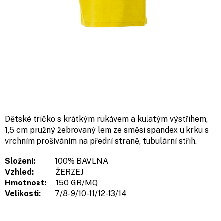
Dětské tričko s krátkým rukávem a kulatým výstřihem,
1,5 cm pružný žebrovaný lem ze směsi spandex u krku s
vrchním prošíváním na přední straně, tubulární střih.
Složení:
100% BAVLNA
Vzhled:
ŽERZEJ
Hmotnost:
150 GR/MQ
Velikosti:
7/8-9/10-11/12-13/14