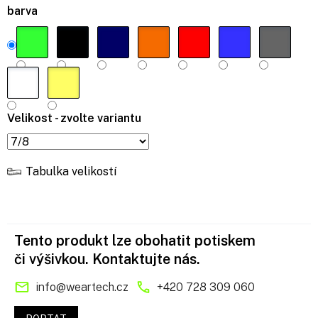
barva
Velikost - zvolte variantu
Tabulka velikostí
Tento produkt lze obohatit potiskem
či výšivkou. Kontaktujte nás.
info
@
weartech.cz
+420 728 309 060