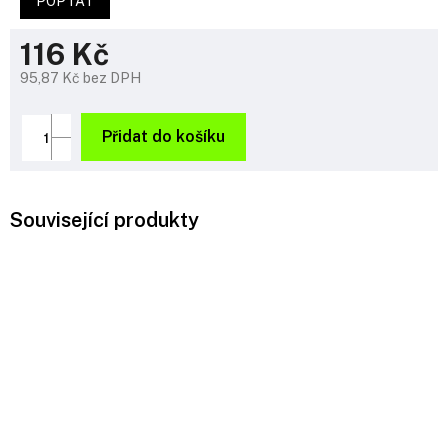
POPTAT
116 Kč
95,87 Kč bez DPH
Měrná
cena:
Přidat do košíku
Související produkty