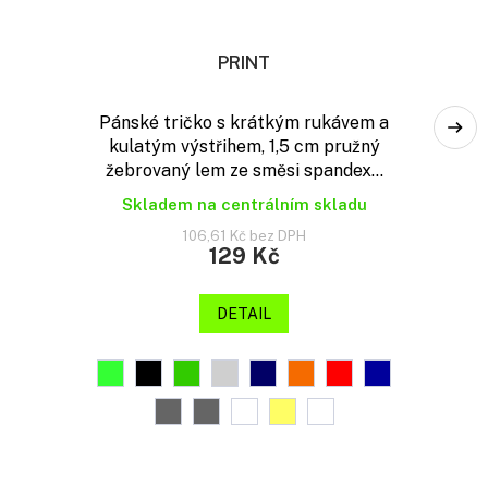
PRINT
Pánské tričko s krátkým rukávem a
kulatým výstřihem, 1,5 cm pružný
žebrovaný lem ze směsi spandex...
Skladem na centrálním skladu
106,61 Kč bez DPH
129 Kč
DETAIL