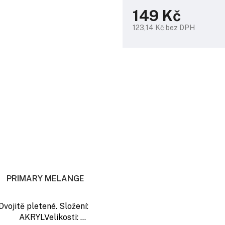
149 Kč
123,14 Kč bez DPH
Měrná
cena:
PRIMARY MELANGE
Dvojitě pletené. Složení:
AKRYLVelikosti: ...