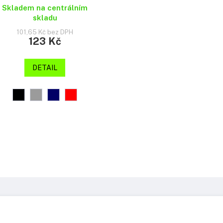
Skladem na centrálním
skladu
101,65 Kč bez DPH
123 Kč
DETAIL