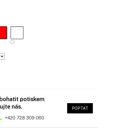
obohatit potiskem
ujte nás.
POPTAT
+420 728 309 060