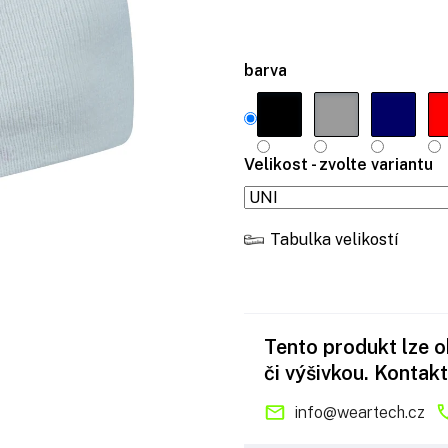
barva
Velikost - zvolte variantu
Tabulka velikostí
Tento produkt lze 
či výšivkou. Kontakt
info
@
weartech.cz