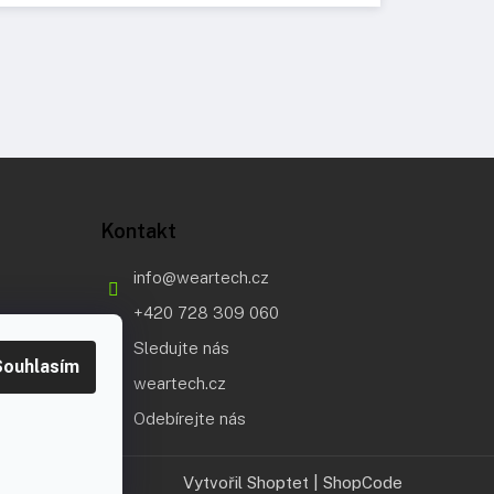
Kontakt
info
@
weartech.cz
+420 728 309 060
Sledujte nás
Souhlasím
weartech.cz
Odebírejte nás
Vytvořil Shoptet
|
ShopCode