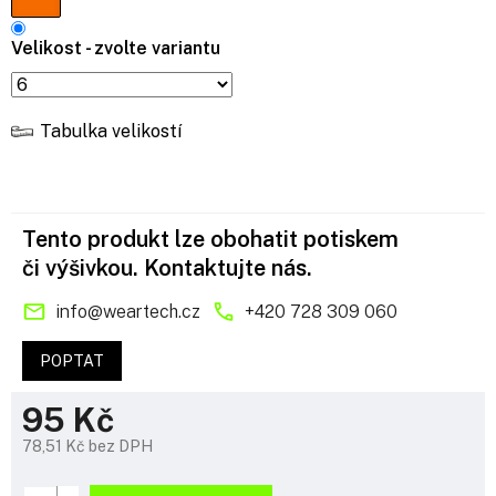
Velikost - zvolte variantu
Tabulka velikostí
Tento produkt lze obohatit potiskem
či výšivkou. Kontaktujte nás.
info
@
weartech.cz
+420 728 309 060
POPTAT
95 Kč
78,51 Kč bez DPH
Měrná