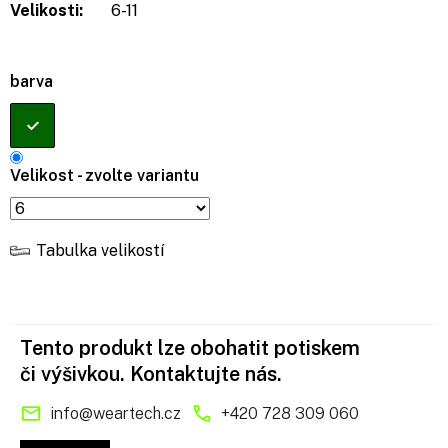
Velikosti:
6-11
barva
Velikost - zvolte variantu
Tabulka velikostí
Tento produkt lze obohatit potiskem
či výšivkou. Kontaktujte nás.
info
@
weartech.cz
+420 728 309 060