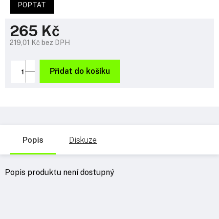
POPTAT
265 Kč
219,01 Kč bez DPH
Měrná
cena:
Přidat do košíku
Popis
Diskuze
Popis produktu není dostupný