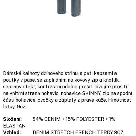
Dámské kalhoty džínového střihu, s pěti kapsami a
poutky v pase, se zapínáním na kovový zip a knoflík,
sepraný efekt, kontrastní odolné prošití, dvojité prošití
na vnitřní straně nohavic, nohavice SKINNY, zip na spodní
části nohavice, cvočky a záplaty z pravé kůže. Hmotnost
látky: 9oz.
Složení:
84% DENIM + 15% POLYESTER + 1%
ELASTAN
Vzhled:
DENIM STRETCH FRENCH TERRY 9OZ