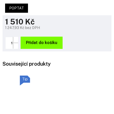
POPTAT
1 510 Kč
1 247,93 Kč bez DPH
Měrná
cena:
Přidat do košíku
Související produkty
Tip