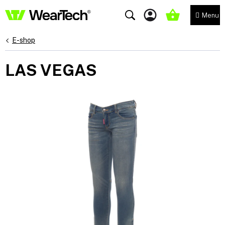
Přejít
na
NÁKUPNÍ
obsah
KOŠÍK
E-shop
LAS VEGAS