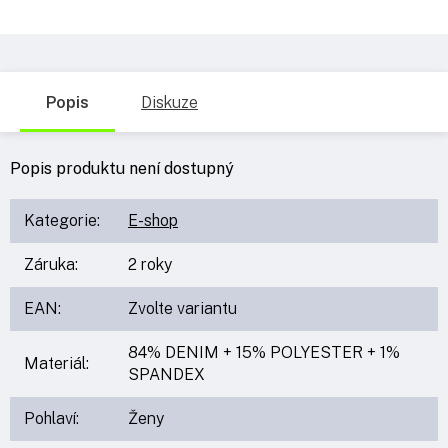
Popis
Diskuze
Popis produktu není dostupný
Kategorie
:
E-shop
Záruka
:
2 roky
EAN
:
Zvolte variantu
84% DENIM + 15% POLYESTER + 1%
Materiál
:
SPANDEX
Pohlaví
:
Ženy