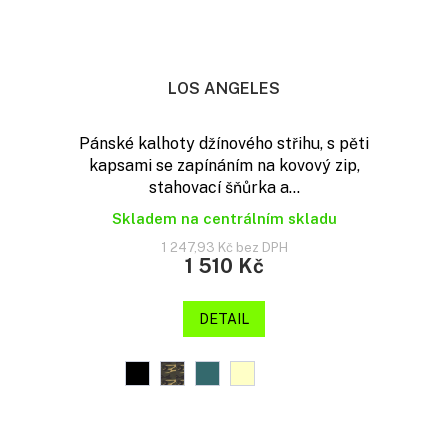
LOS ANGELES
Pánské kalhoty džínového střihu, s pěti
kapsami se zapínáním na kovový zip,
stahovací šňůrka a...
Skladem na centrálním skladu
1 247,93 Kč bez DPH
1 510 Kč
DETAIL