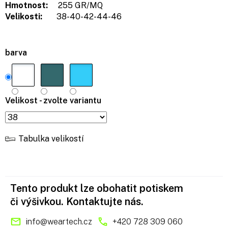
Hmotnost:
255 GR/MQ
Velikosti:
38-40-42-44-46
barva
Velikost - zvolte variantu
Tabulka velikostí
Tento produkt lze obohatit potiskem
či výšivkou. Kontaktujte nás.
info
@
weartech.cz
+420 728 309 060