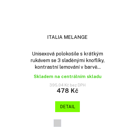
ITALIA MELANGE
Unisexová polokošile s krátkým
rukávem se 3 sladěnými knoflíky,
kontrastní lemování v barvě...
Skladem na centrálním skladu
395,04 Kč bez DPH
478 Kč
DETAIL