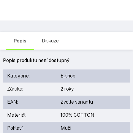
Popis
Diskuze
Popis produktu není dostupný
Kategorie
:
E-shop
Záruka
:
2 roky
EAN
:
Zvolte variantu
Materiál
:
100% COTTON
Pohlaví
:
Muži