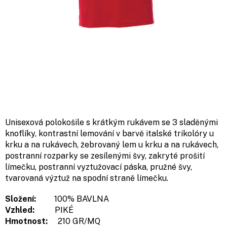
Unisexová polokošile s krátkým rukávem se 3 sladěnými
knoflíky, kontrastní lemování v barvě italské trikolóry u
krku a na rukávech, žebrovaný lem u krku a na rukávech,
postranní rozparky se zesílenými švy, zakryté prošití
límečku, postranní vyztužovací páska, pružné švy,
tvarovaná výztuž na spodní straně límečku.
Složení:
100% BAVLNA
Vzhled:
PIKÉ
Hmotnost:
210 GR/MQ