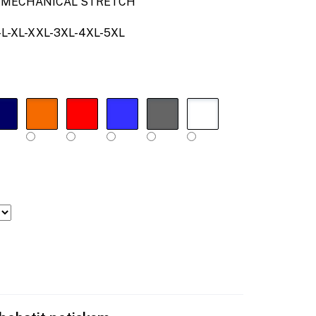
ECHANICAL STRETCH
L-XL-XXL-3XL-4XL-5XL