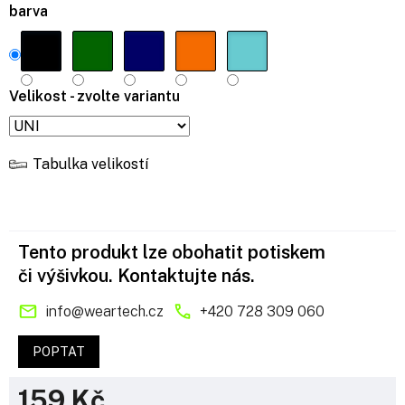
barva
Velikost - zvolte variantu
Tabulka velikostí
Tento produkt lze obohatit potiskem
či výšivkou. Kontaktujte nás.
info
@
weartech.cz
+420 728 309 060
POPTAT
159 Kč