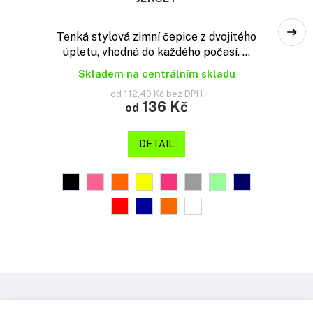
Tenká stylová zimní čepice z dvojitého
úpletu, vhodná do každého počasí. ...
Skladem na centrálním skladu
od 112,40 Kč bez DPH
136 Kč
od
DETAIL