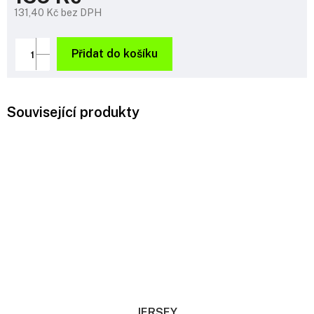
131,40 Kč bez DPH
Měrná
cena:
Přidat do košíku
Související produkty
JERSEY