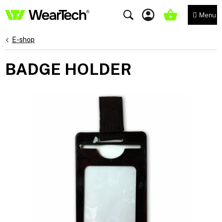
Přejít
na
NÁKUPNÍ
obsah
KOŠÍK
E-shop
BADGE HOLDER