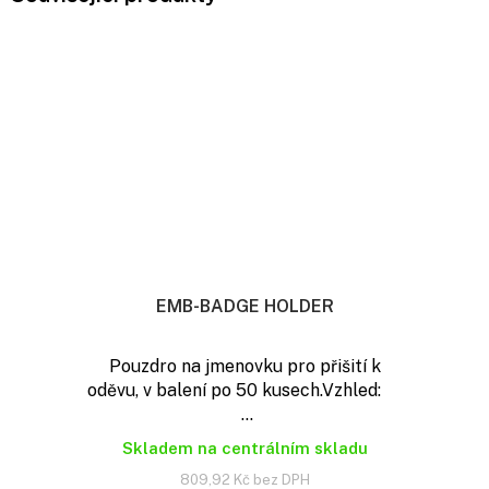
EMB-BADGE HOLDER
Pouzdro na jmenovku pro přišití k
oděvu, v balení po 50 kusech.Vzhled:
...
Skladem na centrálním skladu
809,92 Kč bez DPH