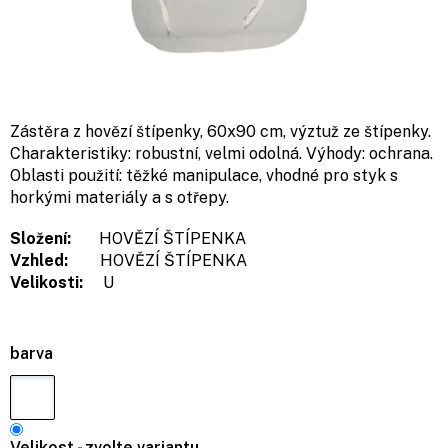
Zástěra z hovězí štípenky, 60x90 cm, výztuž ze štípenky.
Charakteristiky: robustní, velmi odolná. Výhody: ochrana.
Oblasti použití: těžké manipulace, vhodné pro styk s
horkými materiály a s otřepy.
Složení:
HOVĚZÍ ŠTÍPENKA
Vzhled:
HOVĚZÍ ŠTÍPENKA
Velikosti:
U
barva
Velikost - zvolte variantu