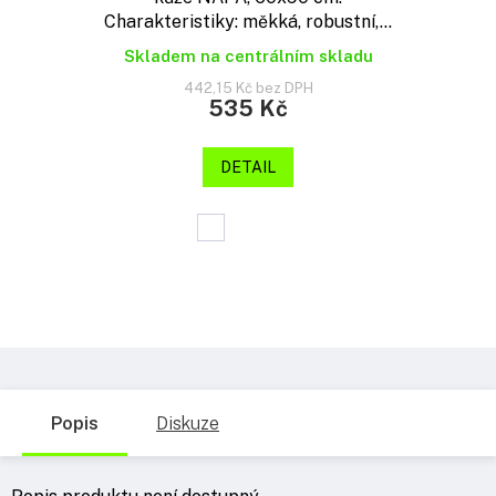
Charakteristiky: měkká, robustní,...
Skladem na centrálním skladu
442,15 Kč bez DPH
535 Kč
DETAIL
Popis
Diskuze