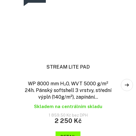
STREAM LITE PAD
WP 8000 mm H₂O, WVT 5000 g/m²
24h. Pánský softshell 3 vrstvy, střední
výplň (140g/m²), zapínání...
Skladem na centrálním skladu
1 859,50 Kč bez DPH
2 250 Kč