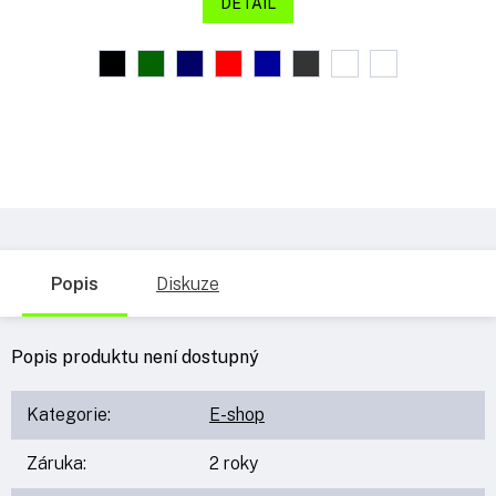
DETAIL
Popis
Diskuze
Popis produktu není dostupný
Kategorie
:
E-shop
Záruka
:
2 roky