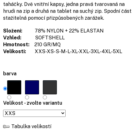
taháčky. Dvě vnitřní kapsy, jedna pravá tvarovaná na
hrudi na zip a druhá na tablet na suchý zip. Spodní část
stažitelná pomocí přizpůsobených zarážek.
Složení:
78% NYLON + 22% ELASTAN
Vzhled:
SOFTSHELL
Hmotnost:
210 GR/MQ
Velikosti:
XXS-XS-S-M-L-XL-XXL-3XL-4XL-5XL
barva
Velikost - zvolte variantu
Tabulka velikostí