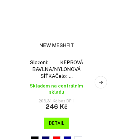
NEW MESHFIT
Složení: KEPROVÁ
BAVLNA/NYLONOVÁ
SÍŤKAČelo: ...
Skladem na centrálním
skladu
203,31 Kč bez DPH
246 Kč
DETAIL