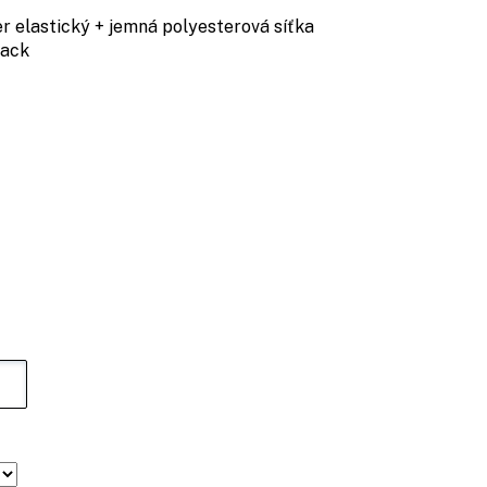
lastický + jemná polyesterová síťka
ack