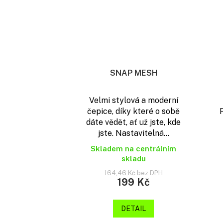
SNAP MESH
Velmi stylová a moderní
čepice, díky které o sobě
dáte vědět, ať už jste, kde
jste. Nastavitelná...
Skladem na centrálním
skladu
164,46 Kč bez DPH
199 Kč
DETAIL