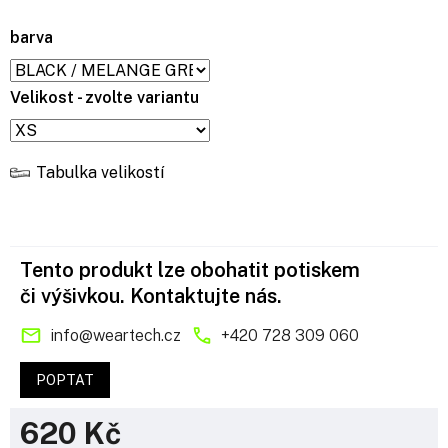
barva
Velikost - zvolte variantu
Tabulka velikostí
Tento produkt lze obohatit potiskem
či výšivkou. Kontaktujte nás.
info
@
weartech.cz
+420 728 309 060
POPTAT
620 Kč