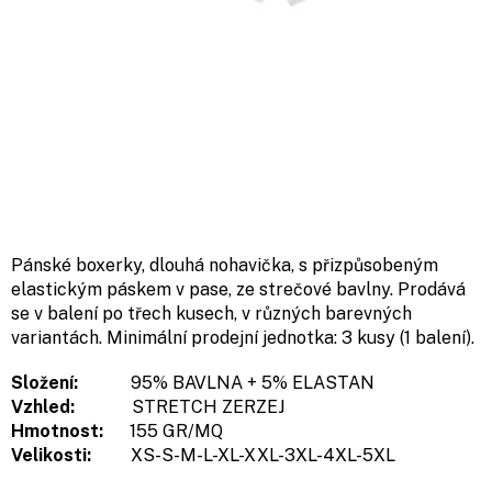
Pánské boxerky, dlouhá nohavička, s přizpůsobeným
elastickým páskem v pase, ze strečové bavlny. Prodává
se v balení po třech kusech, v různých barevných
variantách. Minimální prodejní jednotka: 3 kusy (1 balení).
Složení:
95% BAVLNA + 5% ELASTAN
Vzhled:
STRETCH ZERZEJ
Hmotnost:
155 GR/MQ
Velikosti:
XS-S-M-L-XL-XXL-3XL-4XL-5XL