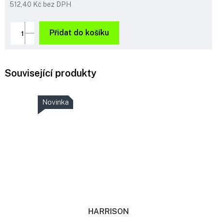
512,40 Kč bez DPH
Měrná
cena:
Přidat do košíku
Související produkty
Novinka
HARRISON