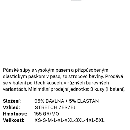
Pánské slipy s vysokým pasem a přizpůsobeným
elastickým páskem v pase, ze strečové bavlny. Prodává
se v balení po třech kusech, v různých barevných
variantách. Minimální prodejní jednotka: 3 kusy (1 balení).
Složení:
95% BAVLNA + 5% ELASTAN
Vzhled:
STRETCH ZERZEJ
Hmotnost:
155 GR/MQ
Velikosti:
XS-S-M-L-XL-XXL-3XL-4XL-5XL