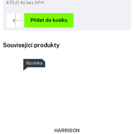
475,21 Kč bez DPH
Měrná
cena:
Přidat do košíku
Související produkty
Novinka
HARRISON