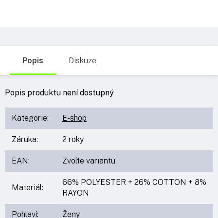
Popis
Diskuze
Popis produktu není dostupný
Kategorie
:
E-shop
Záruka
:
2 roky
EAN
:
Zvolte variantu
66% POLYESTER + 26% COTTON + 8%
Materiál
:
RAYON
Pohlaví
:
Ženy