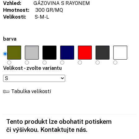
Vzhled:
GÁZOVINA S RAYONEM
Hmotnost:
300 GR/MQ
Velikosti:
S-M-L
barva
Velikost - zvolte variantu
Tabulka velikostí
Tento produkt lze obohatit potiskem
či výšivkou. Kontaktujte nás.