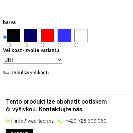
barva
Velikost - zvolte variantu
Tabulka velikostí
Tento produkt lze obohatit potiskem
či výšivkou. Kontaktujte nás.
info
@
weartech.cz
+420 728 309 060