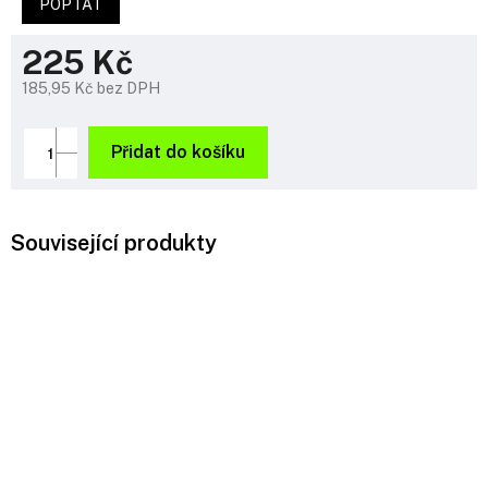
POPTAT
225 Kč
185,95 Kč bez DPH
Měrná
cena:
Přidat do košíku
Související produkty